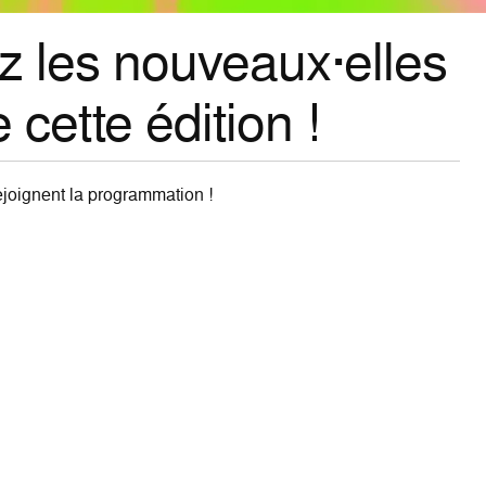
exceptionnelle !
tionnelle du 29 juin au 15 juillet !
e 25€.
 septembre au 13 décembre 2026.
ayants du parcours d'exposition.