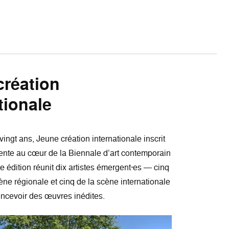
création
tionale
ingt ans, Jeune création internationale inscrit
nte au cœur de la Biennale d’art contemporain
 édition réunit dix artistes émergent·es — cinq
ène régionale et cinq de la scène internationale
oncevoir des œuvres inédites.