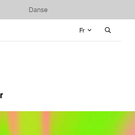
Danse
Fr
Fr
Français
English