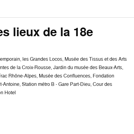
es lieux de la 18e
emporain, les Grandes Locos, Musée des Tissus et des Arts
entes de la Croix-Rousse, Jardin du musée des Beaux-Arts,
 / Frac Rhône-Alpes, Musée des Confluences, Fondation
t-Antoine, Station métro B - Gare Part-Dieu, Cour des
on Hotel