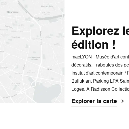
Explorez l
édition !
macLYON - Musée d'art cont
décoratifs, Traboules des p
Institut d'art contemporain
Bullukian, Parking LPA Sain
Loges, A Radisson Collecti
Explorer la carte