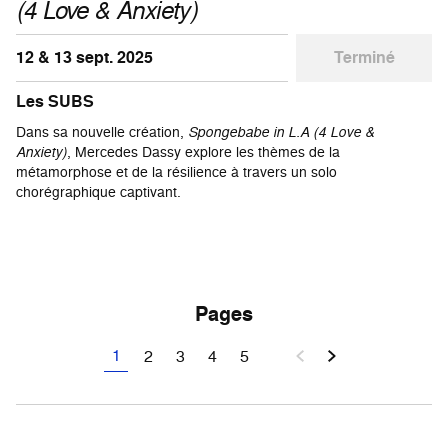
(4 Love & Anxiety)
12 & 13 sept. 2025
Terminé
Les SUBS
Dans sa nouvelle création,
Spongebabe in L.A (4 Love &
Anxiety)
, Mercedes Dassy explore les thèmes de la
métamorphose et de la résilience à travers un solo
chorégraphique captivant.
Pages
1
2
3
4
5