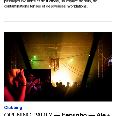
passages invisibles et de frictions, un espace de soin, de
contaminations fertiles et de joyeuses hybridations.
Clubbing
OPENING PARTY —
Fervinho — Ale +