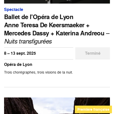
Spectacle
Ballet de l'Opéra de Lyon
Anne Teresa De Keersmaeker +
Mercedes Dassy + Katerina Andreou
–
Nuits transfigurées
8 – 13 sept. 2025
Terminé
Opéra de Lyon
Trois chorégraphes, trois visions de la nuit.
Première française