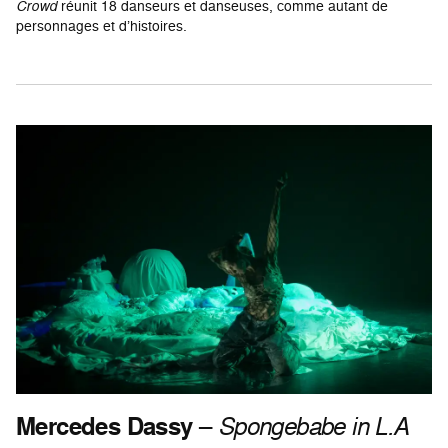
Crowd
réunit 18 danseurs et danseuses, comme autant de
personnages et d’histoires.
Mercedes Dassy
–
Spongebabe in L.A