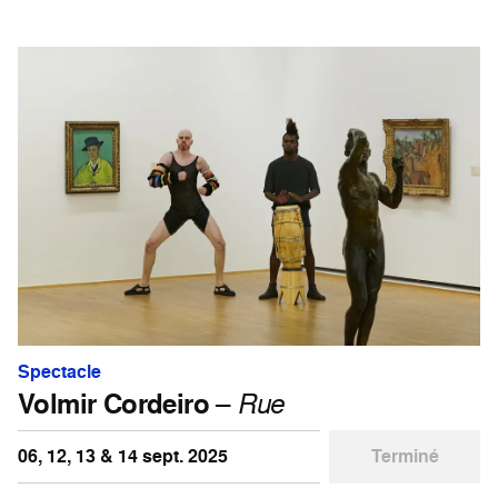
Spectacle
Volmir Cordeiro
–
Rue
06, 12, 13 & 14 sept. 2025
Terminé