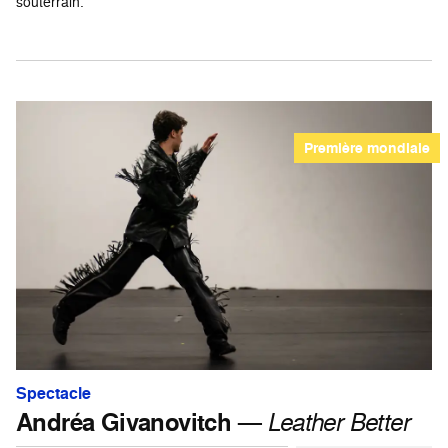
souterrain.
Première mondiale
Spectacle
Andréa Givanovitch
—
Leather Better