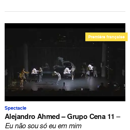
Première française
Spectacle
Alejandro Ahmed – Grupo Cena 11
–
Eu não sou só eu em mim