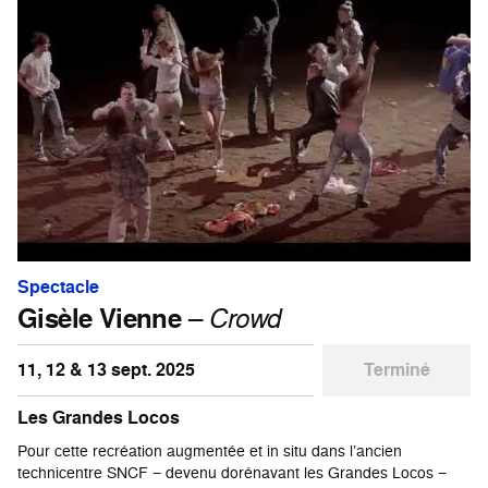
Spectacle
Gisèle Vienne
–
Crowd
11, 12 & 13 sept. 2025
Terminé
Les Grandes Locos
Pour cette recréation augmentée et in situ dans l’ancien
technicentre SNCF − devenu dorénavant les Grandes Locos −