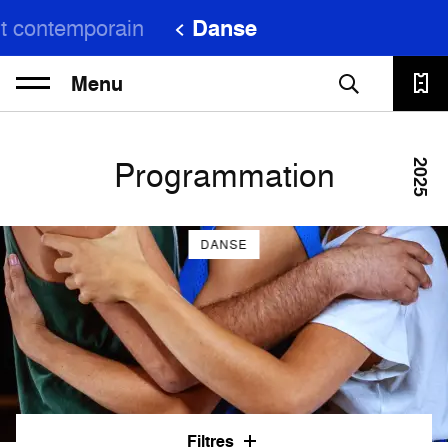
t contemporain
Danse
Menu
Programmation
2025
DANSE
Filtres