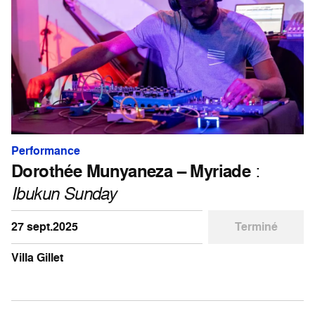
Performance
Dorothée Munyaneza – Myriade
:
Ibukun Sunday
27 sept.2025
Terminé
Villa Gillet