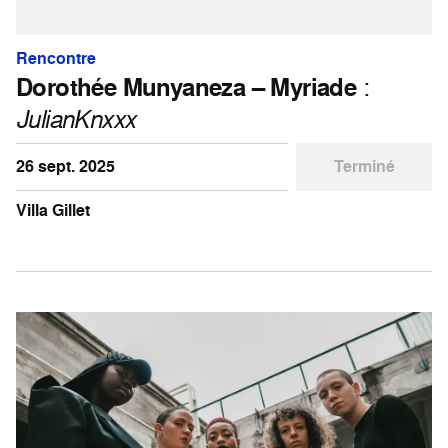
Rencontre
Dorothée Munyaneza – Myriade
:
JulianKnxxx
26 sept. 2025
Terminé
Villa Gillet