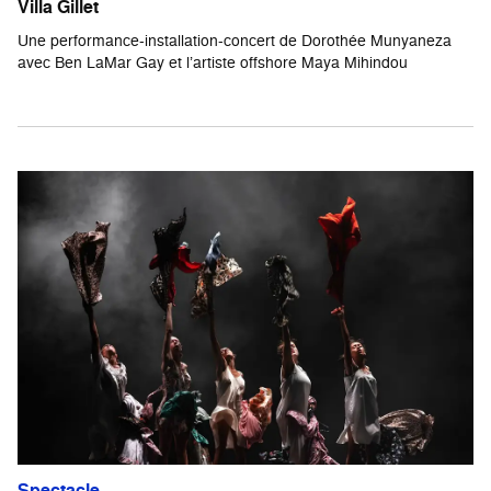
Villa Gillet
Une performance-installation-concert de Dorothée Munyaneza
avec Ben LaMar Gay et l’artiste offshore Maya Mihindou
Spectacle