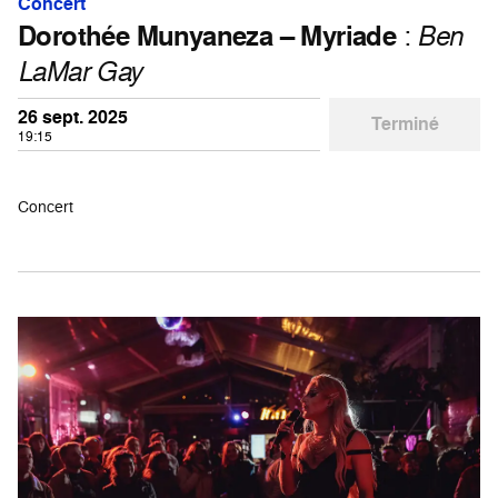
Concert
Dorothée Munyaneza – Myriade
:
Ben
LaMar Gay
26 sept. 2025
Terminé
19:15
Concert