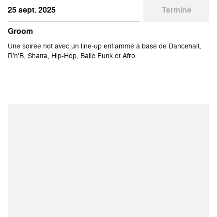
25 sept. 2025
Terminé
Groom
Une soirée hot avec un line-up enflammé à base de Dancehall,
R’n’B, Shatta, Hip-Hop, Baile Funk et Afro.