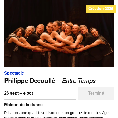
Création 2025
Spectacle
Philippe Decouflé
–
Entre-Temps
26 sept – 4 oct
Terminé
Maison de la danse
Pris dans une quasi frise historique, un groupe de tous les âges
marche dans la même direction, puis danse, inlassablement. À