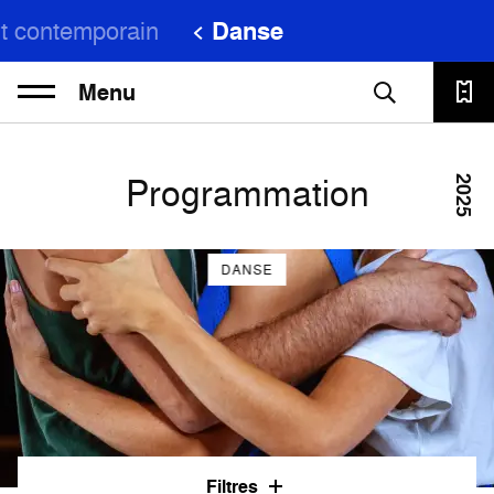
t contemporain
Danse
Menu
Programmation
2025
DANSE
Filtres