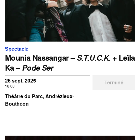
Spectacle
Mounia Nassangar –
S.T.U.C.K.
+ Leïla
Ka –
Pode Ser
26 sept. 2025
Terminé
18:00
Théâtre du Parc, Andrézieux-
Bouthéon