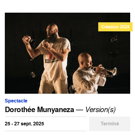
Création 2025
Spectacle
Dorothée Munyaneza
—
Version(s)
25 - 27 sept. 2025
Terminé