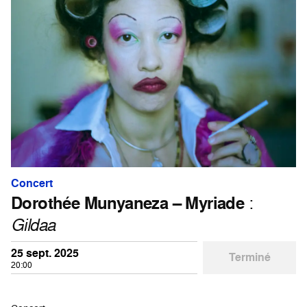
Concert
Dorothée Munyaneza – Myriade
:
Gildaa
25 sept. 2025
Terminé
20:00