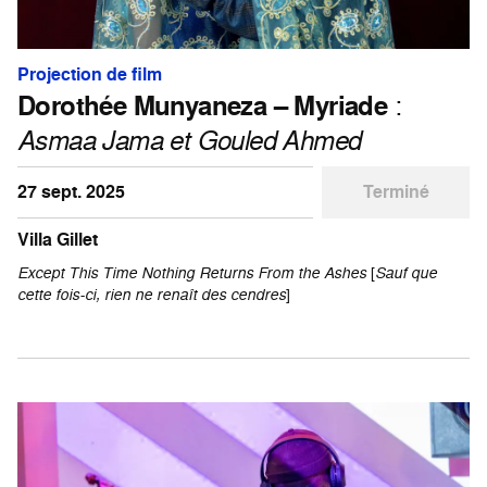
Projection de film
Dorothée Munyaneza – Myriade
:
Asmaa Jama et Gouled Ahmed
27 sept. 2025
Terminé
Villa Gillet
Except This Time Nothing Returns From the Ashes
[
Sauf que
cette fois-ci, rien ne renaît des cendres
]