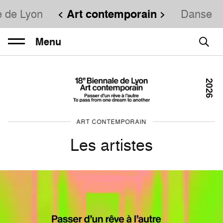
e de Lyon
Art contemporain
Danse
Menu
2026
ART CONTEMPORAIN
Les artistes