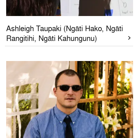
Ashleigh Taupaki (Ngāti Hako, Ngāti
Rangitihi, Ngāti Kahungunu)