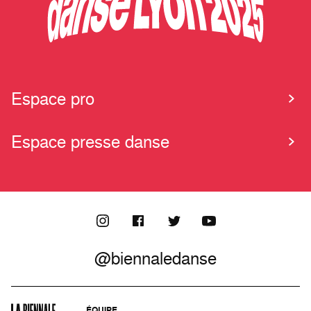
Espace pro
Espace presse danse
@biennaledanse
ÉQUIPE