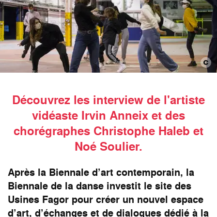
Découvrez les interview de l'artiste
vidéaste Irvin Anneix et des
chorégraphes Christophe Haleb et
Noé Soulier.
Après la Biennale d’art contemporain, la
Biennale de la danse investit le site des
Usines Fagor pour créer un nouvel espace
d’art, d’échanges et de dialogues dédié à la