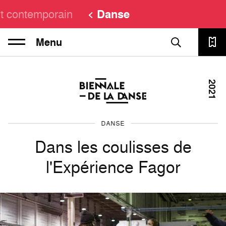
t contemporain
Danse
Menu
2021
DANSE
Dans les coulisses de
l'Expérience Fagor