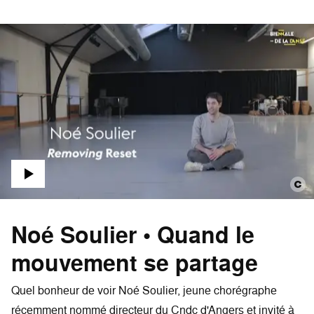
Noé Soulier • Quand le
mouvement se partage
Quel bonheur de voir Noé Soulier, jeune chorégraphe
récemment nommé directeur du Cndc d'Angers et invité à