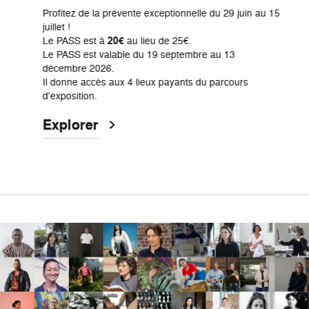
Profitez de la prévente exceptionnelle du 29 juin au 15
juillet !
Le PASS est à
20€
au lieu de 25€.
Le PASS est valable du 19 septembre au 13
décembre 2026.
Il donne accès aux 4 lieux payants du parcours
d'exposition.
Explorer