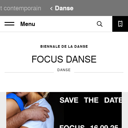
t contemporain
Danse
Menu
BIENNALE DE LA DANSE
FOCUS DANSE
DANSE