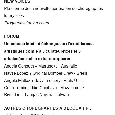
NEW VOICES
Plateforme de la nouvelle génération de chorégraphes
français·es
Programmation en cours
FORUM
Un espace inédit d’échanges et d’expériences
artistiques confié à 5 curateur·rices et 5
artistes/collectifs extra-européens
Angela Conquet + Marrugeku - Australie
Nayse López + Original Bomber Crew - Brésil
Angela Mattox + devynn emory - États-Unis
Quito Tembe + Idio Chichava - Mozambique
River Lin + Fangas Nayaw - Taïwan
AUTRES CHORÉGRAPHES À DÉCOUVRIR :