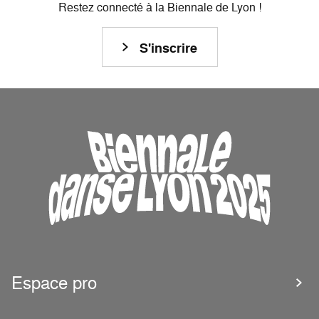
Restez connecté à la Biennale de Lyon !
S'inscrire
Espace pro