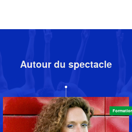
Autour du spectacle
Formatio