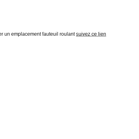
er un emplacement fauteuil roulant
suivez ce lien