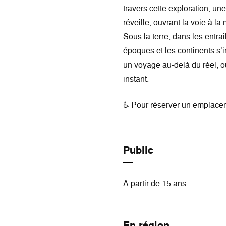
travers cette exploration, un
réveille, ouvrant la voie à 
Sous la terre, dans les entra
époques et les continents s’in
un voyage au-delà du réel, où
instant.
♿ Pour réserver un emplacem
Public
A partir de 15 ans
En région