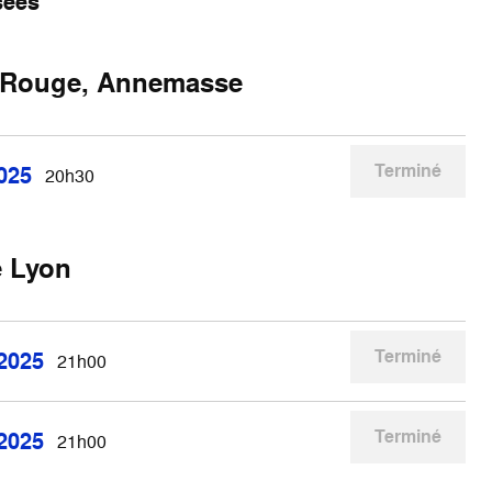
sées
 Rouge, Annemasse
Terminé
2025
20h30
e Lyon
Terminé
 2025
21h00
Terminé
 2025
21h00