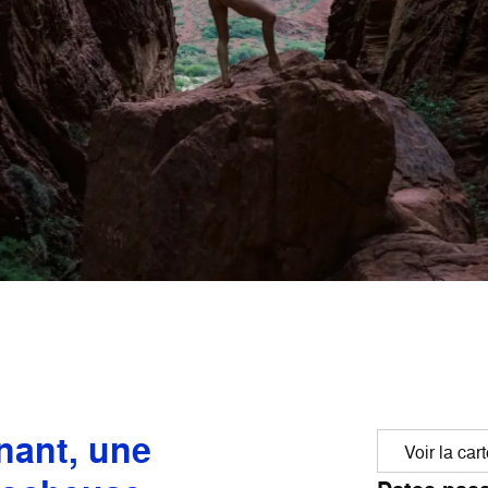
nant, une
Voir la car