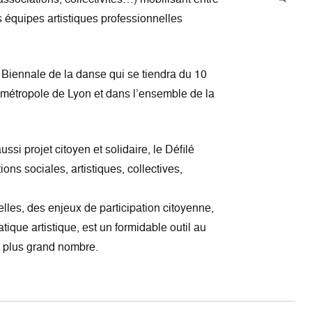
s équipes artistiques professionnelles
 Biennale de la danse qui se tiendra du 10
 métropole de Lyon et dans l’ensemble de la
ssi projet citoyen et solidaire, le Défilé
ons sociales, artistiques, collectives,
elles, des enjeux de participation citoyenne,
atique artistique, est un formidable outil au
u plus grand nombre.