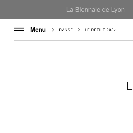
La Biennale de Lyon
Menu
DANSE
LE DÉFILÉ 2027
L