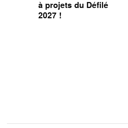
à projets du Défilé
2027 !