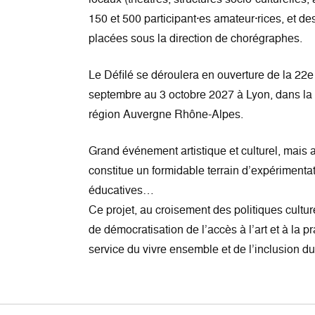
150 et 500 participant·es amateur·rices, et de
placées sous la direction de chorégraphes.
Le Défilé se déroulera en ouverture de la 22e
septembre au 3 octobre 2027 à Lyon, dans la
région Auvergne Rhône-Alpes.
Grand événement artistique et culturel, mais au
constitue un formidable terrain d’expérimentati
éducatives…
Ce projet, au croisement des politiques cultur
de démocratisation de l’accès à l’art et à la pr
service du vivre ensemble et de l’inclusion d