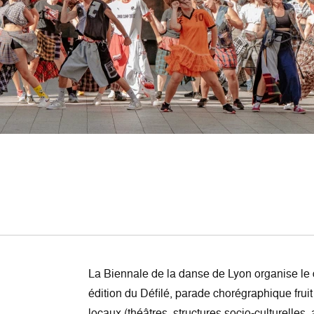
La Biennale de la danse de Lyon organise l
édition du Défilé, parade chorégraphique fruit
locaux (théâtres, structures socio-culturelles,