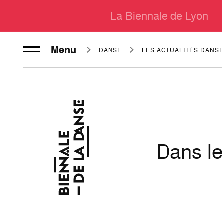
La Biennale de Lyon
Menu
DANSE
LES ACTUALITÉS DANS
Dans le