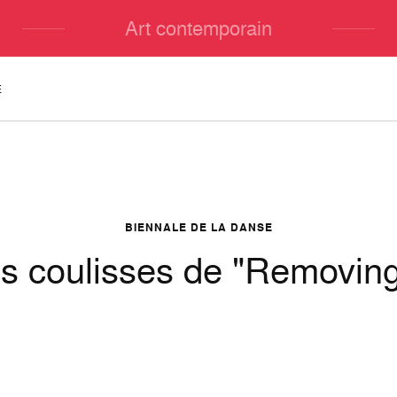
Art contemporain
E
BIENNALE DE LA DANSE
s coulisses de "Removin