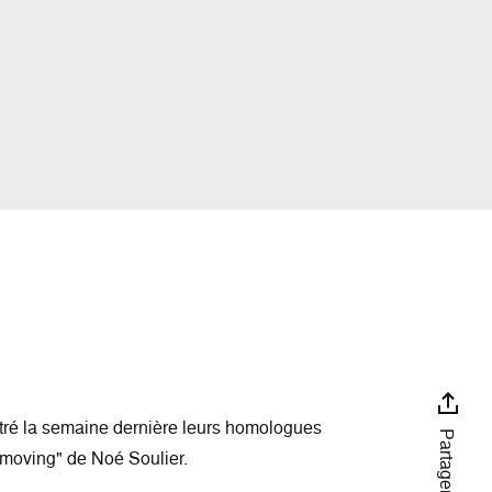
Partager
moving" de Noé Soulier.