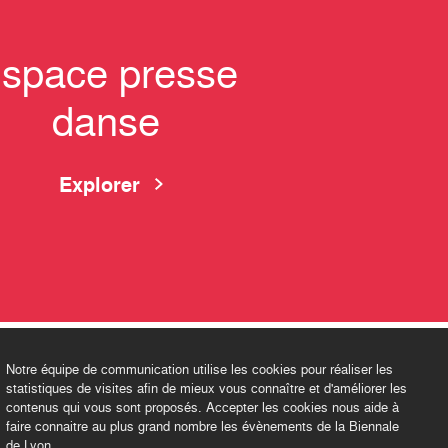
space presse
danse
Explorer
Notre équipe de communication utilise les cookies pour réaliser les
statistiques de visites afin de mieux vous connaître et d'améliorer les
contenus qui vous sont proposés. Accepter les cookies nous aide à
faire connaitre au plus grand nombre les évènements de la Biennale
de Lyon.