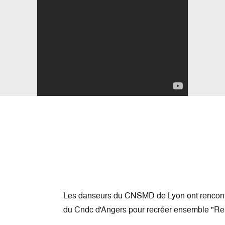
Les danseurs du CNSMD de Lyon ont rencontré la semaine dernière leurs homologues
du Cndc d'Angers pour recréer ensemble "Re