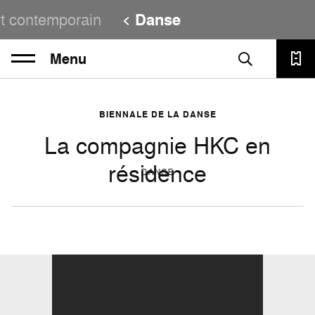
t contemporain
Danse
Menu
BIENNALE DE LA DANSE
La compagnie HKC en
résidence
DANSE