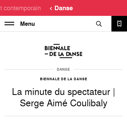
t contemporain
Danse
Menu
DANSE
BIENNALE DE LA DANSE
La minute du spectateur |
Serge Aimé Coulibaly