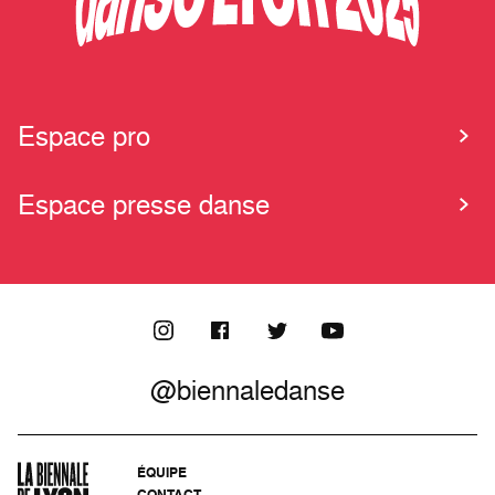
Espace pro
Espace presse danse
@biennaledanse
ÉQUIPE
CONTACT