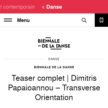
t contemporain
Danse
Menu
DANSE
BIENNALE DE LA DANSE
Teaser complet | Dimitris
Papaioannou – Transverse
Orientation