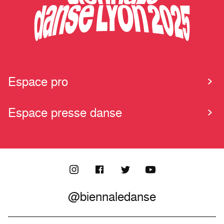
Espace pro
Espace presse danse
@biennaledanse