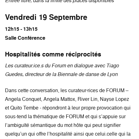
Entrée libre, dans la limite des places disponibles
Vendredi 19 Septembre
12h15 - 13h15
Salle Conférence
Hospitalités comme réciprocités
Les curateur.ice.s du Forum en dialogue avec Tiago
Guedes, directeur de la Biennale de danse de Lyon
Dans cette conversation, les curateur·rices de FORUM –
Angela Conquet, Angela Mattox, River Lin, Nayse Lopez
et Quito Tembe - répondront à leur propre provocation qui
sous-tend la thématique de FORUM et qui s’appuie sur
l’ambiguïté sémantique du mot hôte qui peut signifier
quelqu’un qui offre l’hospitalité ainsi que celui.celle qui la