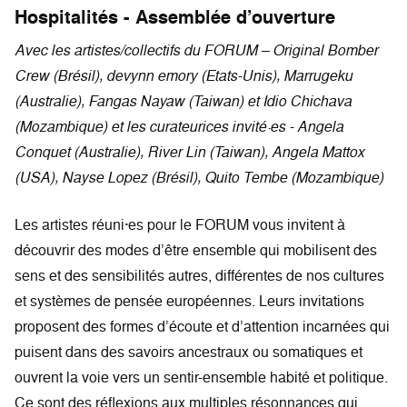
Hospitalités - Assemblée d’ouverture
Avec les artistes/collectifs du FORUM – Original Bomber
Crew (Brésil), devynn emory (Etats-Unis), Marrugeku
(Australie), Fangas Nayaw (Taiwan) et Idio Chichava
(Mozambique) et les curateurices invité·es - Angela
Conquet (Australie), River Lin (Taiwan), Angela Mattox
(USA), Nayse Lopez (Brésil), Quito Tembe (Mozambique)
Les artistes réuni·es pour le FORUM vous invitent à
découvrir des modes d’être ensemble qui mobilisent des
sens et des sensibilités autres, différentes de nos cultures
et systèmes de pensée européennes. Leurs invitations
proposent des formes d’écoute et d’attention incarnées qui
puisent dans des savoirs ancestraux ou somatiques et
ouvrent la voie vers un sentir-ensemble habité et politique.
Ce sont des réflexions aux multiples résonnances qui,