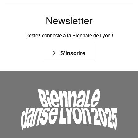
Newsletter
Restez connecté à la Biennale de Lyon !
S'inscrire