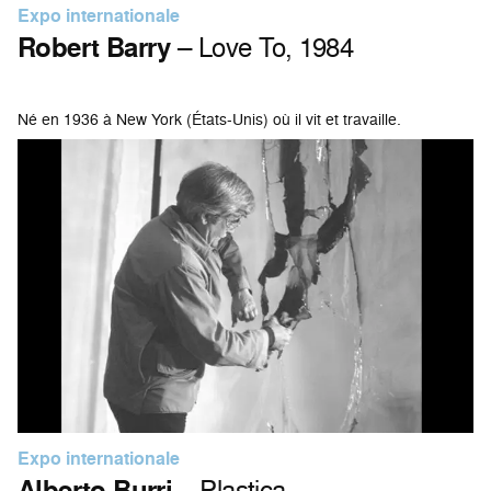
Expo internationale
Robert Barry
– Love To, 1984
Né en 1936 à New York (États-Unis) où il vit et travaille.
Expo internationale
Alberto Burri
– Plastica