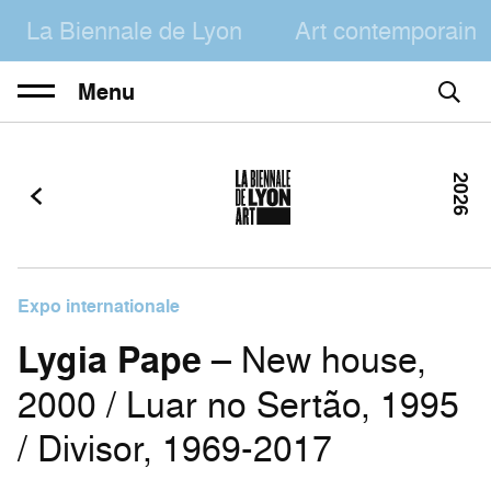
La Biennale de Lyon
Art contemporain
Menu
2026
Expo internationale
Lygia Pape
– New house,
2000 / Luar no Sertão, 1995
/ Divisor, 1969-2017