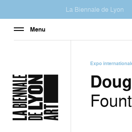
La Biennale de Lyon
Menu
Expo international
Doug
Fount