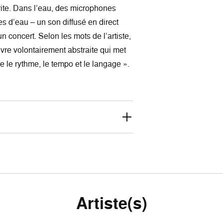
rite. Dans l’eau, des microphones
es d’eau – un son diffusé en direct
 concert. Selon les mots de l’artiste,
re volontairement abstraite qui met
èle le rythme, le tempo et le langage ».
Artiste(s)