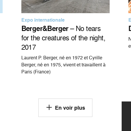
Expo internationale
E
Berger&Berger
– No tears
for the creatures of the night,
N
2017
e
Laurent P. Berger, né en 1972 et Cyrille
Berger, né en 1975, vivent et travaillent à
Paris (France)
En voir plus