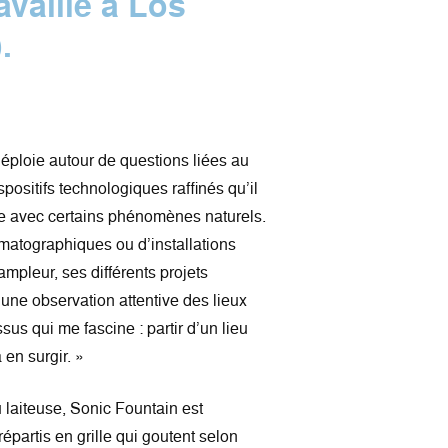
ravaille à Los
.
ploie autour de ques­tions liées au
positifs technologiques raffinés qu’il
gue avec certains phénomènes naturels.
matographiques ou d’installations
mpleur, ses différents projets
une observation attentive des lieux
essus qui me fascine : partir d’un lieu
 en surgir. »
laiteuse, Sonic Fountain est
épartis en grille qui goutent selon