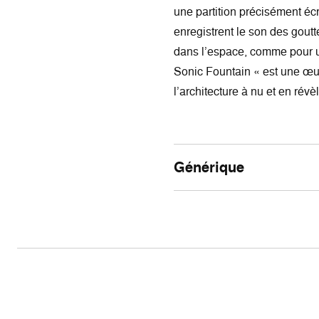
une partition précisément éc
enregistrent le son des goutt
dans l’espace, comme pour un
Sonic Fountain « est une œuv
l’architec­ture à nu et en rév
Générique