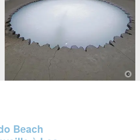
do Beach