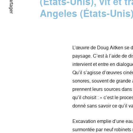
(États-Unis), vit et t
Partager
Angeles (États-Unis)
L’œuvre de Doug Aitken se dé
paysage. C’est à l’aide de dis
intervient et entre en dialo
Qu’il s’agisse d’œuvres ciné
sonores, souvent de grande a
prennent leurs sources dans 
qu’il choisit : « c’est le proc
donné sans savoir ce qu’il va
Excavation emplie d’une eau 
surmontée par neuf robinets r