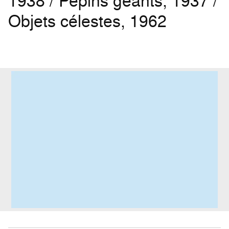
1938 / Pépins géants, 1937 /
Objets célestes, 1962