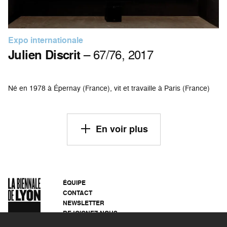
Expo internationale
Julien Discrit
– 67/76, 2017
Né en 1978 à Épernay (France), vit et travaille à Paris (France)
En voir plus
ÉQUIPE
CONTACT
NEWSLETTER
REJOIGNEZ-NOUS
ARCHIVES