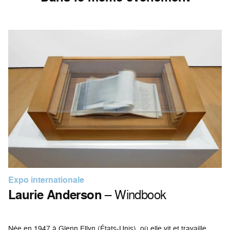
Expo internationale
Laurie Anderson
– Windbook
Née en 1947 à Glenn Ellyn (États-Unis), où elle vit et travaille.