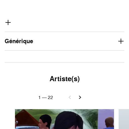
Générique
Artiste(s)
1
—
22