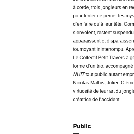
à corde, trois jongleurs en r
pour tenter de percer les my
d’en faire qu’à leur tête. Co
s’envolent, restent suspendus
apparaissent et disparaisse
tournoyant ininterrompu. Ap
Le Collectif Petit Travers à 
forme d’un trio, accompagné
NUIT
tout public autant emp
Nicolas Mathis, Julien Cléme
virtuosité de leur art du jon
créatrice de l’accident.
Public