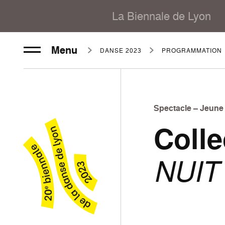
La Biennale de Lyon
Menu
DANSE 2023
PROGRAMMATION
Spectacle – Jeune
Colle
NUIT