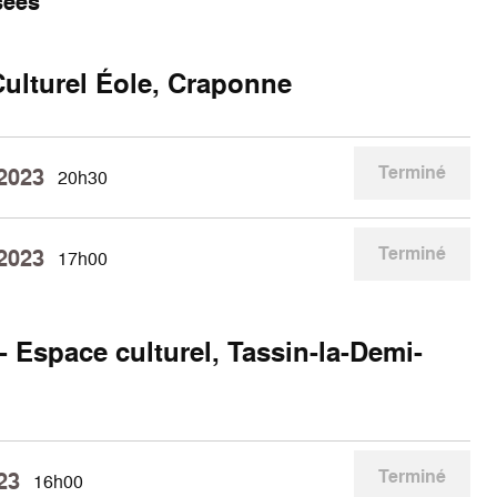
sées
ulturel Éole, Craponne
Terminé
 2023
20h30
Terminé
 2023
17h00
- Espace culturel, Tassin-la-Demi-
Terminé
23
16h00