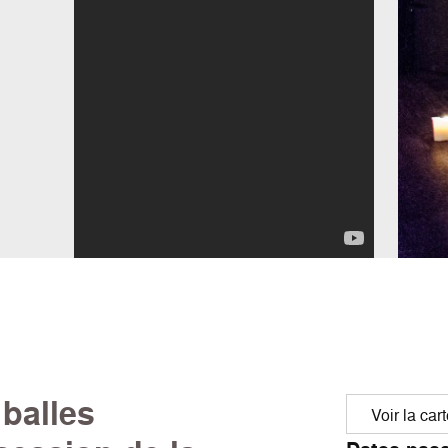
 balles
Voir la car