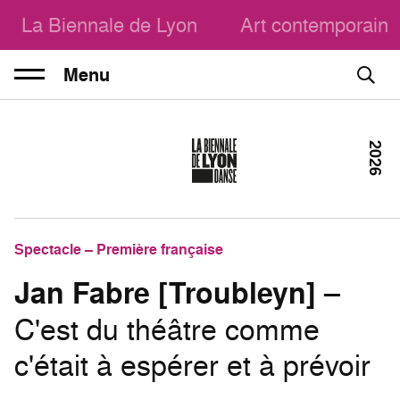
La Biennale de Lyon
Art contemporain
Menu
2026
Spectacle – Première française
Jan Fabre [Troubleyn]
–
C'est du théâtre comme
c'était à espérer et à prévoir