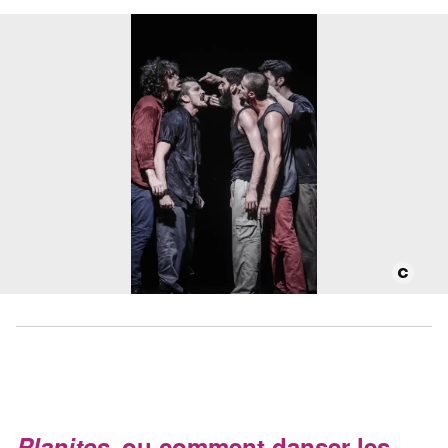
Planites
, ou comment danser les