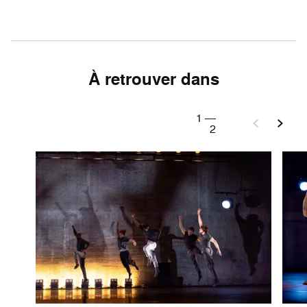
À retrouver dans
1
—
2