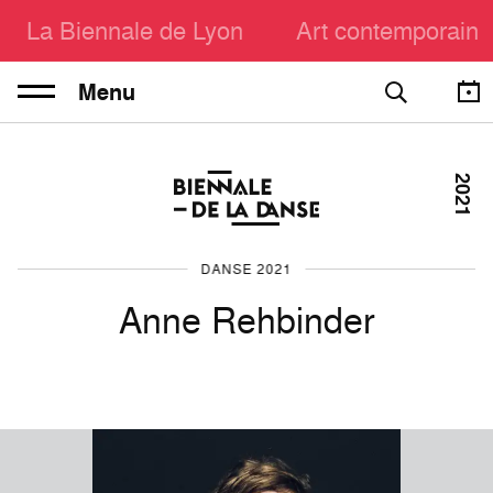
La Biennale de Lyon
Art contemporain
Menu
2021
DANSE 2021
Anne Rehbinder