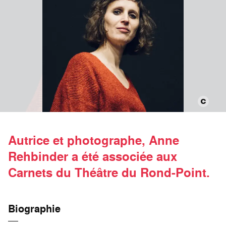
Autrice et photographe, Anne
Rehbinder a été associée aux
Carnets du Théâtre du Rond-Point.
Biographie