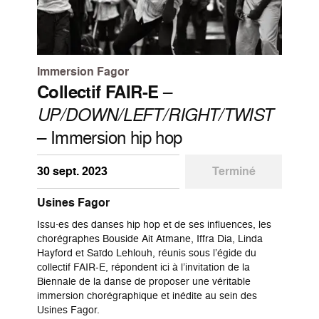
Immersion Fagor
Collectif FAIR-E
–
UP/DOWN/LEFT/RIGHT/TWIST
– Immersion hip hop
30 sept. 2023
Terminé
Usines Fagor
Issu·es des danses hip hop et de ses influences, les
chorégraphes Bouside Ait Atmane, Iffra Dia, Linda
Hayford et Saïdo Lehlouh, réunis sous l’égide du
collectif FAIR-E, répondent ici à l’invitation de la
Biennale de la danse de proposer une véritable
immersion chorégraphique et inédite au sein des
Usines Fagor.