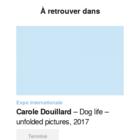
À retrouver dans
Expo internationale
Carole Douillard
– Dog life –
unfolded pictures, 2017
Terminé