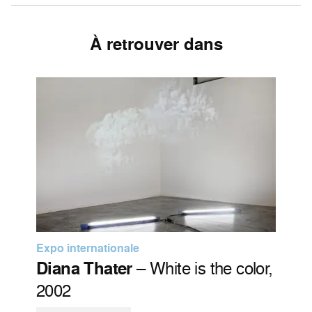
À retrouver dans
Expo internationale
Diana Thater
– White is the color,
2002