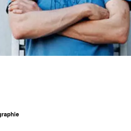
graphie