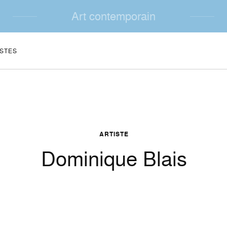
Art contemporain
ISTES
ARTISTE
Dominique Blais