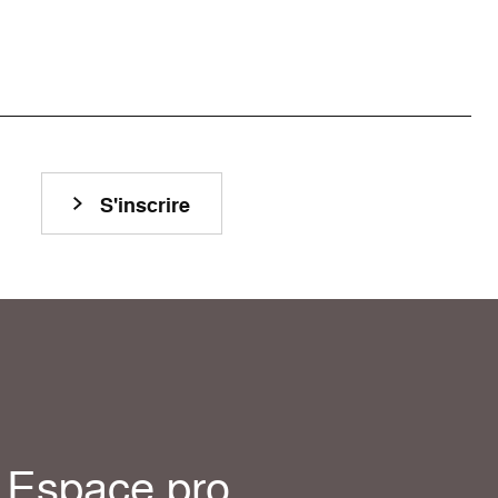
S'inscrire
Espace pro