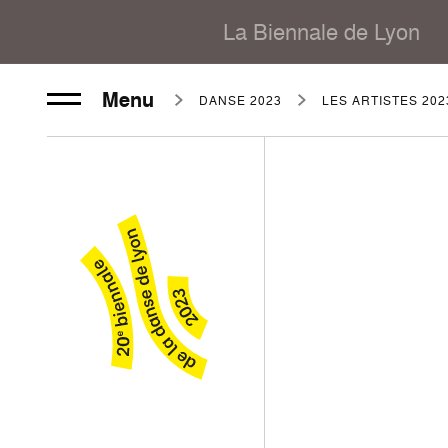
La Biennale de Lyon
Menu
DANSE 2023
LES ARTISTES 202