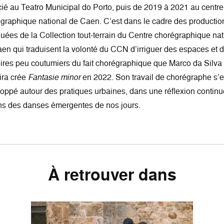
ié au Teatro Municipal do Porto, puis de 2019 à 2021 au centre
graphique national de Caen. C’est dans le cadre des productio
uées de la Collection tout-terrain du Centre chorégraphique nat
en qui traduisent la volonté du CCN d’irriguer des espaces et 
toires peu coutumiers du fait chorégraphique que Marco da Silva
ira crée
Fantasie minor
en 2022. Son travail de chorégraphe s’e
oppé autour des pratiques urbaines, dans une réflexion continu
ns des danses émergentes de nos jours.
À retrouver dans