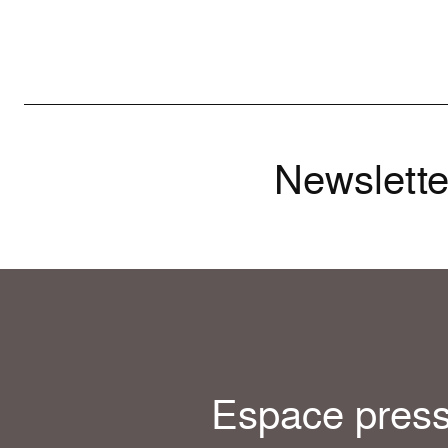
Newslette
Espace pres