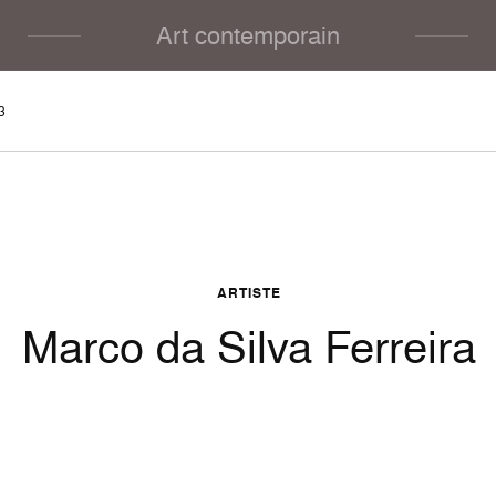
Art contemporain
3
ARTISTE
Marco da Silva Ferreira