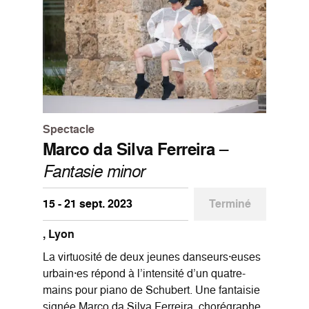
Spectacle
Marco da Silva Ferreira
–
Fantasie minor
15 - 21 sept. 2023
Terminé
, Lyon
La virtuosité de deux jeunes danseurs·euses
urbain·es répond à l’intensité d’un quatre-
mains pour piano de Schubert. Une fantaisie
signée Marco da Silva Ferreira, chorégraphe