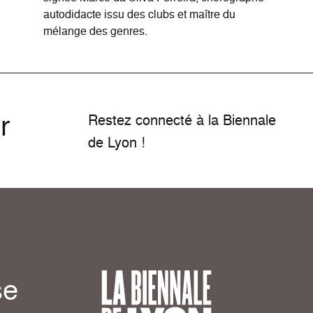
autodidacte issu des clubs et maître du
mélange des genres.
r
Restez connecté à la Biennale
de Lyon !
se