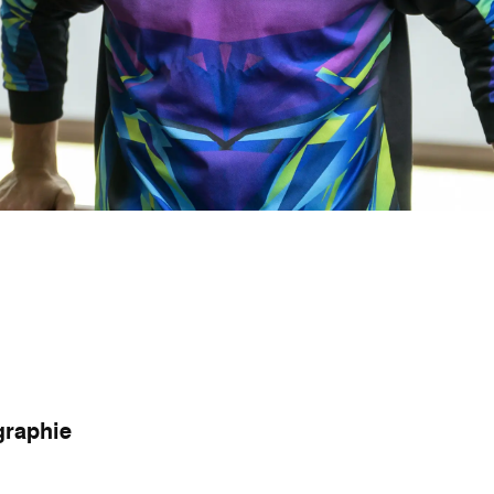
graphie