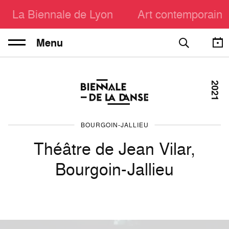
La Biennale de Lyon
Art contemporain
Menu
2021
BOURGOIN-JALLIEU
Théâtre de Jean Vilar,
Bourgoin-Jallieu