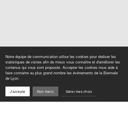
Notre équipe de communication utilise les cookies pour réaliser les
statistiques de visites afin de mieux vous connaître et d'améliorer les
contenus qui vous sont proposés. Accepter les cookies nous aide à
faire connaitre au plus grand nombre les évènements de la Biennale
de Lyon.
J'accepte
Non merci
Gérer mes choix