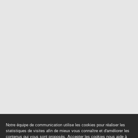
Notre équipe de communication utilise les cookies pour réaliser les
statistiques de visites afin de mieux vous connaître et d'améliorer les
contenus qui vous sont proposés. Accepter les cookies nous aide à