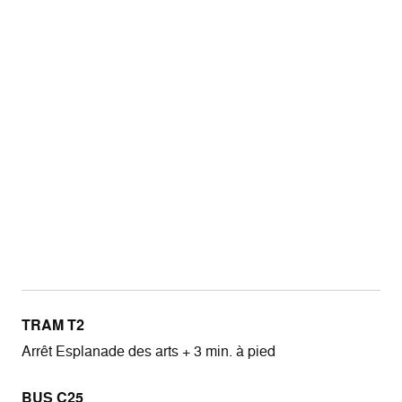
TRAM T2
Arrêt Esplanade des arts + 3 min. à pied
BUS C25