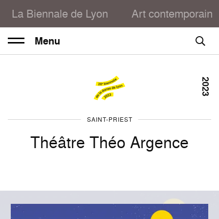
La Biennale de Lyon
Art contemporain
Menu
2023
SAINT-PRIEST
Théâtre Théo Argence