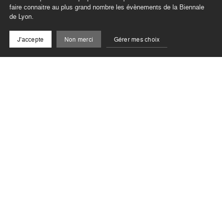
faire connaitre au plus grand nombre les évènements de la Biennale
de Lyon.
J'accepte
Non merci
Gérer mes choix