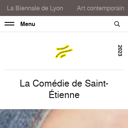
La Biennale de Lyon
Art contemporain
Menu
2023
La Comédie de Saint-
Étienne