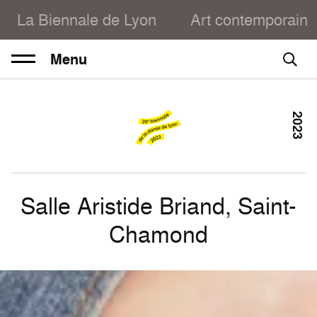
La Biennale de Lyon
Art contemporain
Menu
2023
Salle Aristide Briand, Saint-
Chamond