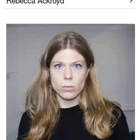
Rebecca Ackroyd