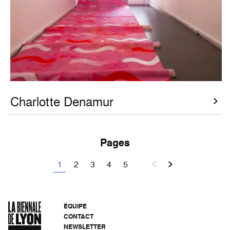
Charlotte Denamur
Pages
1
2
3
4
5
ÉQUIPE
CONTACT
NEWSLETTER