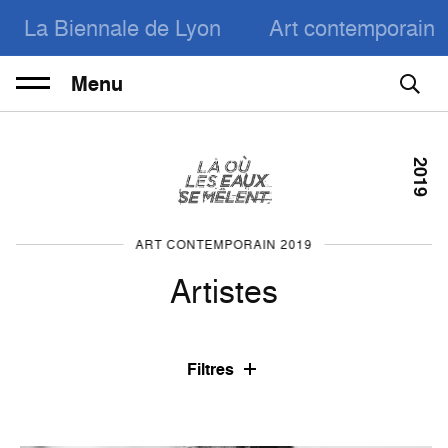
La Biennale de Lyon
Art contemporain
Menu
2019
ART CONTEMPORAIN 2019
Artistes
Filtres