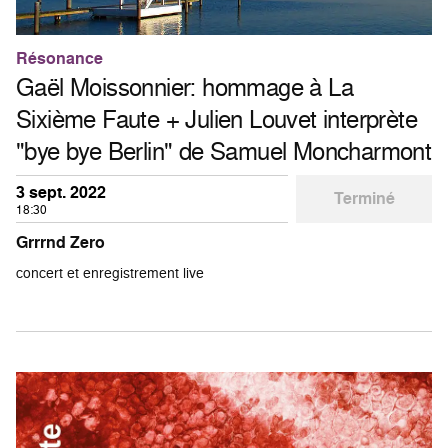
Résonance
Gaël Moissonnier: hommage à La
Sixième Faute + Julien Louvet interprète
"bye bye Berlin" de Samuel Moncharmont
3 sept. 2022
Terminé
18:30
Grrrnd Zero
concert et enregistrement live