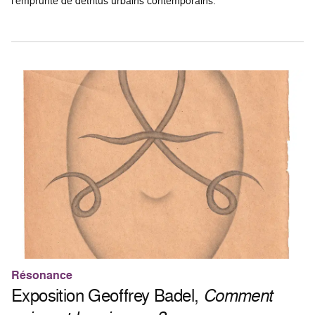
l’emprunte de détritus urbains contemporains.
Résonance
Exposition Geoffrey Badel,
Comment