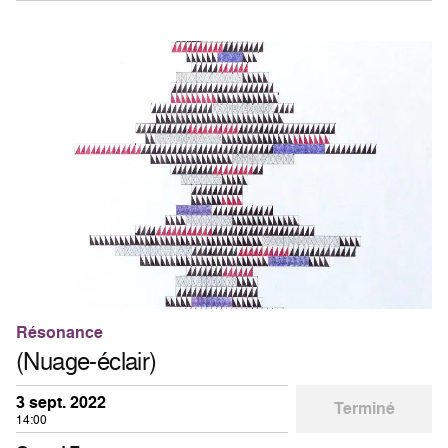
Résonance
(Nuage-éclair)
3 sept. 2022
Terminé
14:00