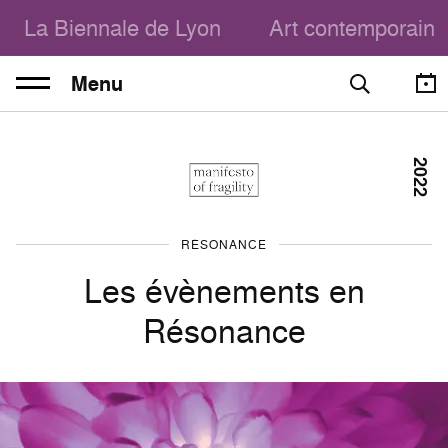
La Biennale de Lyon
Art contemporain
Menu
2022
RÉSONANCE
Les évènements en
Résonance