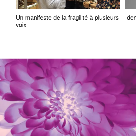
Un manifeste de la fragilité à plusieurs
Iden
voix