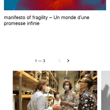
manifesto of fragility – Un monde d’une
promesse infinie
1
—
3