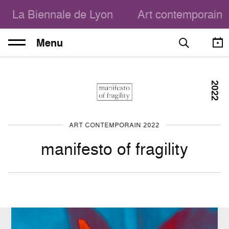
La Biennale de Lyon
Art contemporain
Menu
2022
ART CONTEMPORAIN 2022
manifesto of fragility