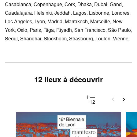
Casablanca, Copenhague, Cork, Dhaka, Dubai, Gand,
Guadalajara, Helsinki, Jeddah, Lagos, Lisbonne, Londres,
Los Angeles, Lyon, Madrid, Marrakech, Marseille, New
York, Oslo, Paris, Riga, Riyadh, San Francisco, São Paulo,
Séoul, Shanghai, Stockholm, Strasbourg, Toulon, Vienne.
12 lieux à découvrir
1
—
12