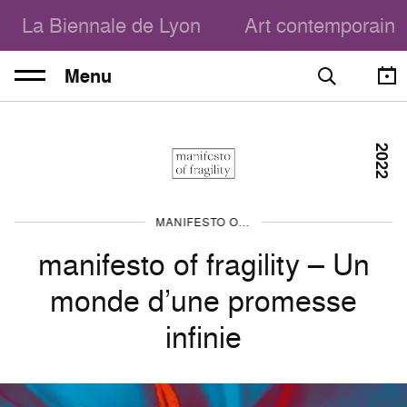
La Biennale de Lyon
Art contemporain
Menu
2022
MANIFESTO OF FRAGILITY
manifesto of fragility – Un
monde d’une promesse
infinie