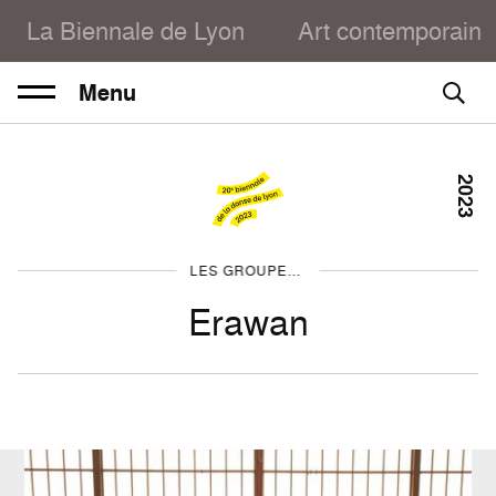
La Biennale de Lyon
Art contemporain
Menu
2023
LES GROUPES 2023
Erawan