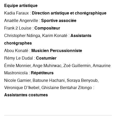
Equipe artistique
Kadia Faraux :
Direction artistique et chorégraphique
Anaëlle Angerville :
Sportive associée
Frank 2 Louise :
Compositeur
Christopher Ndinga, Karim Konaté :
Assistants
chorégraphes
Abou Konaté :
Musicien Percussionniste
Rémy Le Dudal :
Costumier
Émile Monnier, Ange Muhirwac, Zoé Guillermin, Amaurine
Mastronicola :
Répétiteurs
Nicole Garnier, Batoune Hachani, Soraya Benyoub,
Véronique D’Ikebel, Ghislaine Bentahar Zitongo :
Assistantes costumes