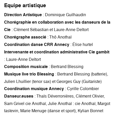
Equipe artistique
Direction Artistique
: Dominique Guilhaudin
Chorégraphie en collaboration avec les danseurs de la
Cie
: Clément Sébastian et Laure-Anne Deltort
Chorégraphe associé
: Thô Anothaï
Coordination danse CRR Annecy
: Élise hurtel
Intervenante et coordination administrative Cie gambit
: Laure-Anne Deltort
Composition musicale
: Bertrand Blessing
Musique live trio Blessing
: Bertrand Blessing (batterie),
Julien Lhuillier (tenor sax) et Georges Guy (Guitariste)
Coordination musique Annecy
: Cyrille Colombier
Danseur.euses
: Thaïs Déverronières, Clément Olivier,
Sam Grivel cie Anothaï, Julie Anothaï : cie Anothaï, Margot
tastevin, Marie Menuge (danse et sport), Kylian Bonnet