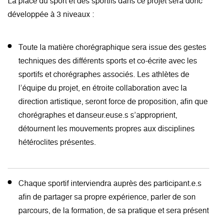
La place du sport et des sportifs dans ce projet sera donc
développée à 3 niveaux :
Toute la matière chorégraphique sera issue des gestes
techniques des différents sports et co-écrite avec les
sportifs et chorégraphes associés. Les athlètes de
l’équipe du projet, en étroite collaboration avec la
direction artistique, seront force de proposition, afin que
chorégraphes et danseur.euse.s s’approprient,
détournent les mouvements propres aux disciplines
hétéroclites présentes.
Chaque sportif interviendra auprès des participant.e.s
afin de partager sa propre expérience, parler de son
parcours, de la formation, de sa pratique et sera présent