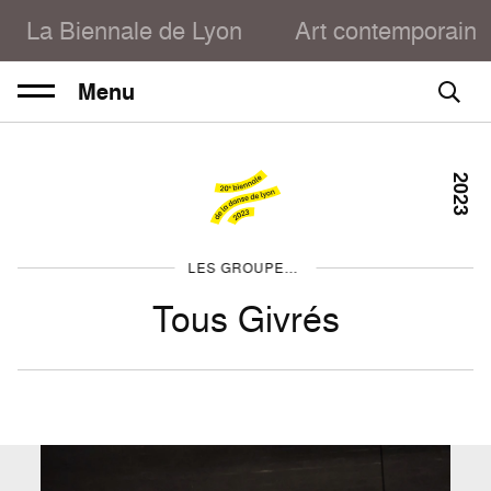
La Biennale de Lyon
Art contemporain
Menu
2023
LES GROUPES 2023
Tous Givrés