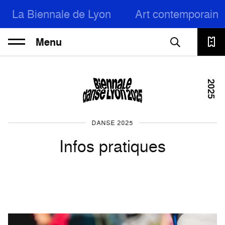
La Biennale de Lyon
Art contemporain
Menu
2025
DANSE 2025
Infos pratiques