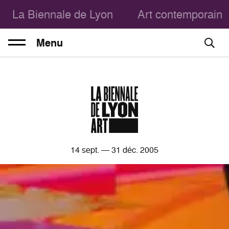
La Biennale de Lyon
Art contemporain
Menu
14
sept. —
31
déc. 2005