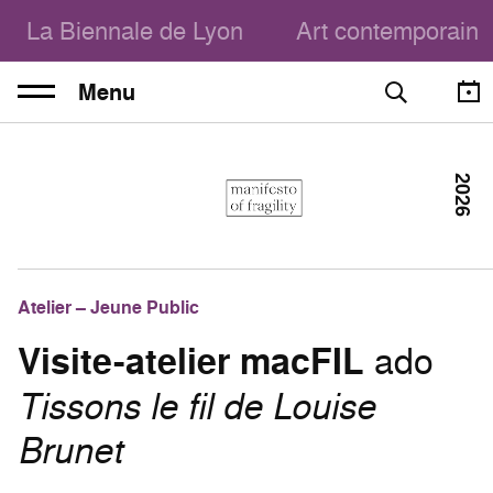
La Biennale de Lyon
Art contemporain
Menu
2026
Atelier – Jeune Public
Visite-atelier macFIL
ado
Tissons le fil de Louise
Brunet