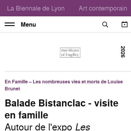
La Biennale de Lyon
Art contemporain
Menu
2026
En Famille – Les nombreuses vies et morts de Louise
Brunet
Balade Bistanclac - visite
en famille
Autour de l'expo
Les