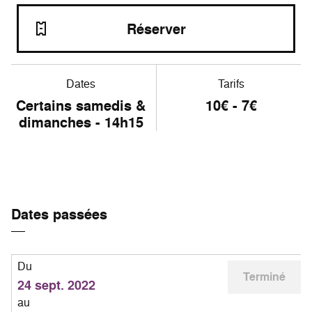
Réserver
Dates
Tarifs
Certains samedis &
10€ - 7€
dimanches - 14h15
Dates passées
Du
Terminé
24 sept. 2022
au