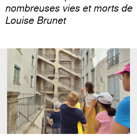
nombreuses vies et morts de
Louise Brunet