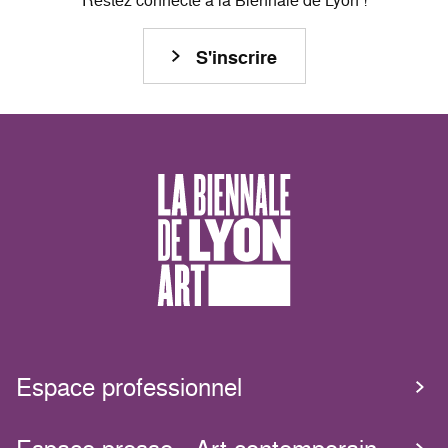
Restez connecté à la Biennale de Lyon !
S'inscrire
Espace professionnel