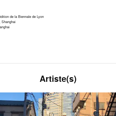
dition de la Biennale de Lyon
y, Shanghai
hanghai
Artiste(s)