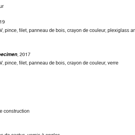
ur
019
, pince, filet, panneau de bois, crayon de couleur, plexiglass an
pecimen
, 2017
, pince, filet, panneau de bois, crayon de couleur, verre
e construction