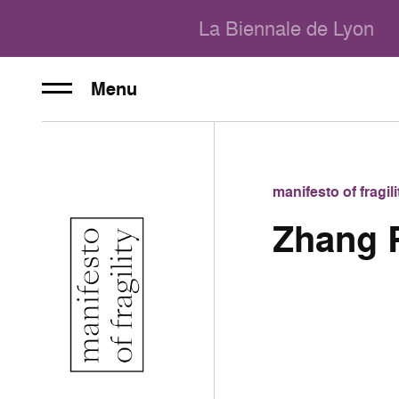
La Biennale de Lyon
Menu
manifesto of fragi
Zhang 