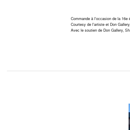
Commande à l’occasion de la 16e é
Courtesy de l’artiste et Don Galler
Avec le soutien de Don Gallery, S