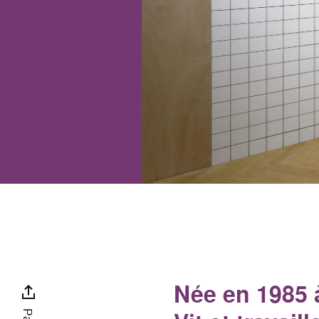
Née en 1985 