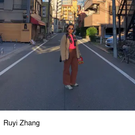
Ruyi Zhang