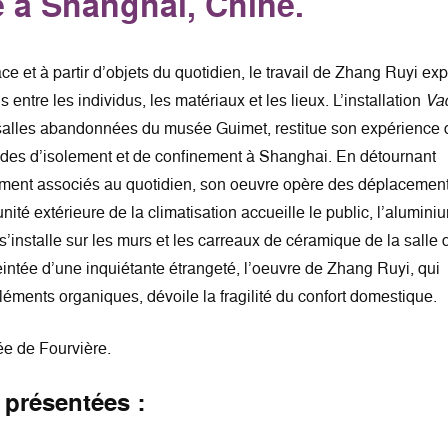
le à Shanghai, Chine.
ce et à partir d’objets du quotidien, le travail de Zhang Ruyi exp
s entre les individus, les matériaux et les lieux. L’installation
Va
s salles abandonnées du musée Guimet, restitue son expérience 
odes d’isolement et de confinement à Shanghai. En détournant
ement associés au quotidien, son oeuvre opère des déplacemen
’unité extérieure de la climatisation accueille le public, l’alumini
’installe sur les murs et les carreaux de céramique de la salle 
eintée d’une inquiétante étrangeté, l’oeuvre de Zhang Ruyi, qui
éléments organiques, dévoile la fragilité du confort domestique.
e de Fourvière.
 présentées :