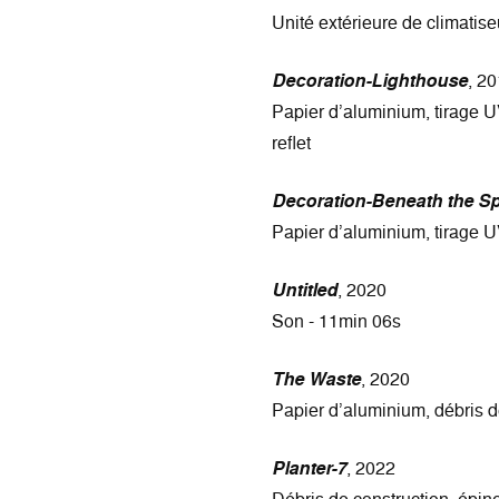
Unité extérieure de climatise
Decoration-Lighthouse
, 2
Papier d’aluminium, tirage UV
reflet
Decoration-Beneath the S
Papier d’aluminium, tirage UV
Untitled
, 2020
Son - 11min 06s
The Waste
, 2020
Papier d’aluminium, débris d
Planter-7
, 2022