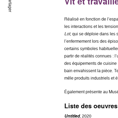
Vit et travail
Partager
Réalisé en fonction de l’espa
les interactions et les tension
Lot
, qui se déploie dans le
l’enfermement lors des épis
certains symboles habituell
partir de réalités connues : l
des équipements de cuisine s
bain envahissent la pièce. T
mêle produits industriels et 
Également présente au Musé
Liste des oeuvres
Untitled
, 2020