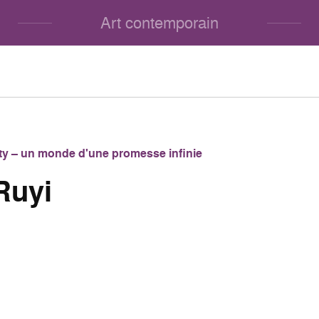
Art contemporain
lity – un monde d'une promesse infinie
Ruyi