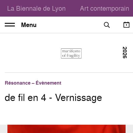
La Biennale de Lyon
Art contemporain
Menu
2026
Résonance – Évènement
de fil en 4 - Vernissage