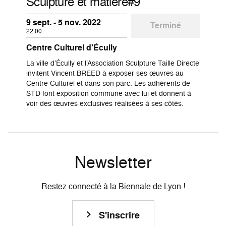
Sculpture et matière#9
9 sept. - 5 nov. 2022
Terminé
22:00
Centre Culturel d'Écully
La ville d’Écully et l’Association Sculpture Taille Directe
invitent Vincent BREED à exposer ses œuvres au
Centre Culturel et dans son parc. Les adhérents de
STD font exposition commune avec lui et donnent à
voir des œuvres exclusives réalisées à ses côtés.
Newsletter
Restez connecté à la Biennale de Lyon !
S'inscrire