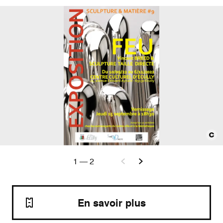
1
—
2
En savoir plus