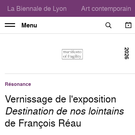
La Biennale de Lyon
Art contemporain
Menu
2026
Résonance
Vernissage de l'exposition
Destination de nos lointains
de François Réau