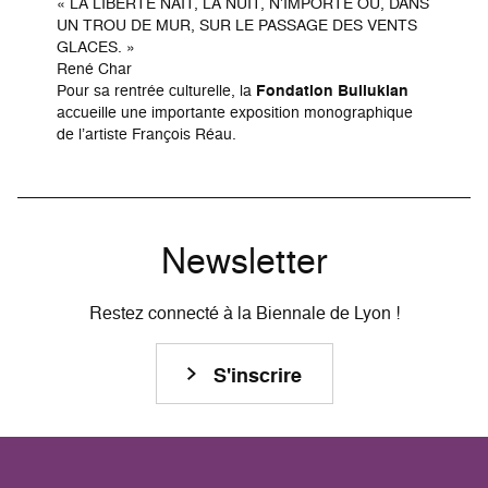
« LA LIBERTE NAIT, LA NUIT, N’IMPORTE OU, DANS
UN TROU DE MUR, SUR LE PASSAGE DES VENTS
GLACES. »
René Char
Pour sa rentrée culturelle, la
Fondation Bullukian
accueille une importante exposition monographique
de l’artiste François Réau.
Newsletter
Restez connecté à la Biennale de Lyon !
S'inscrire