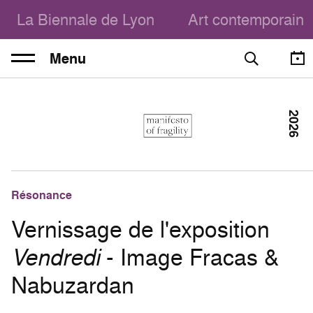
La Biennale de Lyon
Art contemporain
Menu
2026
Résonance
Vernissage de l'exposition
Vendredi
- Image Fracas &
Nabuzardan