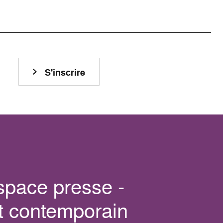
S'inscrire
space presse -
t contemporain