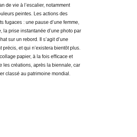
an de vie à l’escalier, notamment
uleurs peintes. Les actions des
ts fugaces : une pause d’une femme,
, la prise instantanée d’une photo par
hat sur un rebord. Il s’agit d’une
récis, et qui n’existera bientôt plus.
collage papier, à la fois efficace et
e les créations, après la biennale, car
r classé au patrimoine mondial.