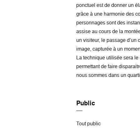
ponctuel est de donner un él
grâce à une harmonie des co
personnages sont des instan
assise au cours de la montée
un visiteur, le passage d’un c
image, capturée à un moment p
La technique utilisée sera le 
permettant de faire disparaitr
nous sommes dans un quartie
Public
Tout public