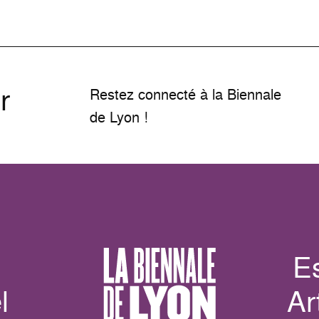
r
Restez connecté à la Biennale
de Lyon !
E
l
Ar