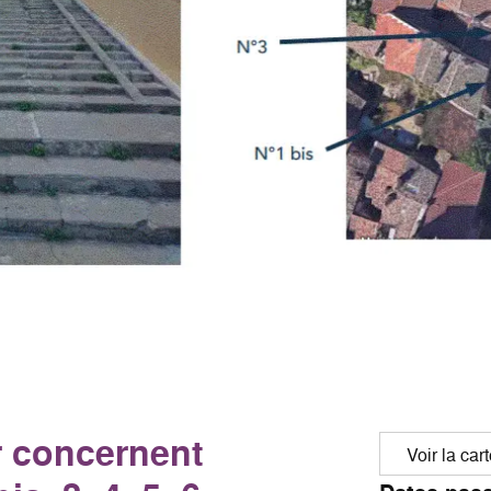
r concernent
Voir la car