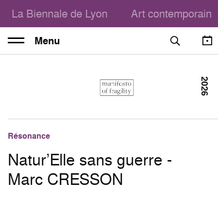
La Biennale de Lyon
Art contemporain
Menu
2026
Résonance
Natur’Elle sans guerre -
Marc CRESSON