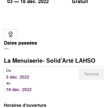
03
—
18
déc. 2022
Gratuit
Dates passées
La Menuiserie- Solid’Arté LAHSO
Du
Terminé
3 déc. 2022
au
18 déc. 2022
Horaires d'ouverture