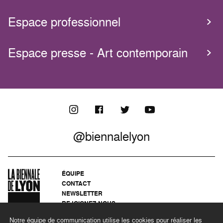
Espace professionnel
Espace presse - Art contemporain
@biennalelyon
ÉQUIPE
CONTACT
NEWSLETTER
REJOIGNEZ-NOUS
ARCHIVES
Notre équipe de communication utilise les cookies pour réaliser les